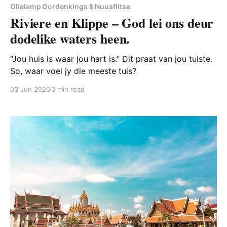
Olielamp Oordenkings & Nuusflitse
Riviere en Klippe – God lei ons deur
dodelike waters heen.
“Jou huis is waar jou hart is.” Dit praat van jou tuiste.
So, waar voel jy die meeste tuis?
03 Jun 2026
3 min read