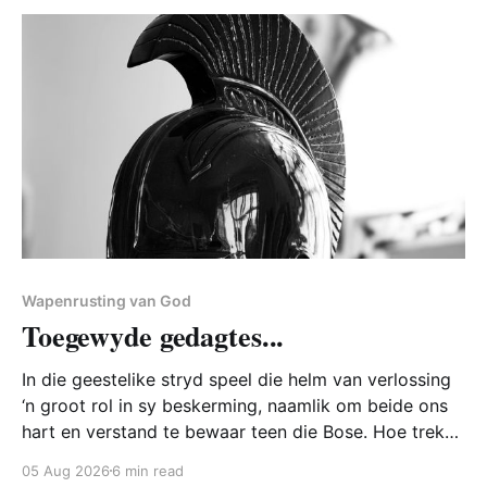
Wapenrusting van God
Toegewyde gedagtes...
In die geestelike stryd speel die helm van verlossing
‘n groot rol in sy beskerming, naamlik om beide ons
hart en verstand te bewaar teen die Bose. Hoe trek
ons die helm van verlossing aan?
05 Aug 2026
6 min read