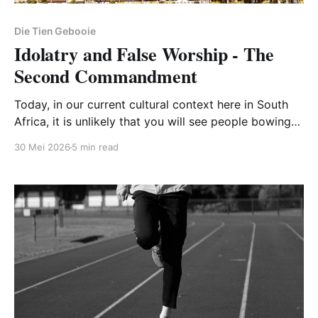
Die Tien Gebooie
Idolatry and False Worship - The
Second Commandment
Today, in our current cultural context here in South
Africa, it is unlikely that you will see people bowing
down to idols. However, if you were to travel to
30 Mei 2026
5 min read
some other countries such as Thailand or India, you
will likely be confronted with people bowing down
before an image of some deity.