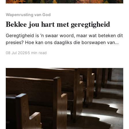
Wapenrusting van God
Beklee jou hart met geregtigheid
Geregtigheid is ‘n swaar woord, maar wat beteken dit
presies? Hoe kan ons daagliks die borswapen van
geregtigheid aantrek om in die stryd te veg?
08 Jul 2026
5 min read