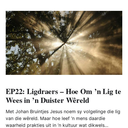
EP22: Ligdraers – Hoe Om ’n Lig te
Wees in ’n Duister Wêreld
Met Johan Bruintjes Jesus noem sy volgelinge die lig
van die wêreld. Maar hoe leef ’n mens daardie
waarheid prakties uit in ’n kultuur wat dikwels