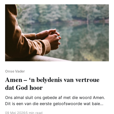
Onse Vader
Amen – ‘n belydenis van vertroue
dat God hoor
Ons almal sluit ons gebede af met die woord Amen.
Dit is een van die eerste geloofswoorde wat baie
kinders leer. En dit is is ook die woord waarmee die
09 Mei 2026
5 min read