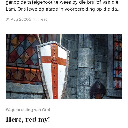
genooide tafelgenoot te wees by die bruilof van die
Lam. Ons lewe op aarde in voorbereiding op die dag
wanneer ons as kerk van Christus deur Sy heerlikheid
01 Aug 2026
5 min read
ontvang word. In die eerste vier gebooie leer Hy ons
hoe om Hom
Wapenrusting van God
Here, red my!