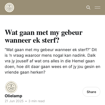
Wat gaan met my gebeur
wanneer ek sterf?
“Wat gaan met my gebeur wanneer ek sterf?” Dit
is ‘n vraag waaroor mens nogal kan nadink. Dalk
vra jy jouself af wat ons alles in die Hemel gaan
doen, hoe dit daar gaan wees en of jy jou gesin en
vriende gaan herken?
Share
Olielamp
21 Jun 2025
•
3 min read