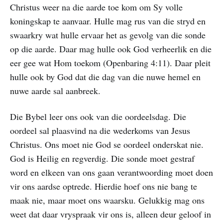
Christus weer na die aarde toe kom om Sy volle
koningskap te aanvaar. Hulle mag rus van die stryd en
swaarkry wat hulle ervaar het as gevolg van die sonde
op die aarde. Daar mag hulle ook God verheerlik en die
eer gee wat Hom toekom (Openbaring 4:11). Daar pleit
hulle ook by God dat die dag van die nuwe hemel en
nuwe aarde sal aanbreek.
Die Bybel leer ons ook van die oordeelsdag. Die
oordeel sal plaasvind na die wederkoms van Jesus
Christus. Ons moet nie God se oordeel onderskat nie.
God is Heilig en regverdig. Die sonde moet gestraf
word en elkeen van ons gaan verantwoording moet doen
vir ons aardse optrede. Hierdie hoef ons nie bang te
maak nie, maar moet ons waarsku. Gelukkig mag ons
weet dat daar vryspraak vir ons is, alleen deur geloof in