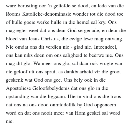
ware berusting oor ‘n geliefde se dood, en lede van die
Rooms Katolieke-denominasie wonder tot die dood toe
of hulle goeie werke hulle in die hemel sal kry. Ons
mag egter weet dat ons deur God se genade, en deur die
bloed van Jesus Christus, die ewige lewe mag ontvang.
Nie omdat ons dit verdien nie - glad nie. Inteendeel,
ons kan niks doen om ons saligheid te beërwe nie. Ons
mag dit glo. Wanneer ons glo, sal daar ook vrugte van
die geloof uit ons spruit as dankbaarheid vir die groot
geskenk wat God ons gee. Ons bely ook in die
Apostoliese Geloofsbelydenis dat ons glo in die
opstanding van die liggaam. Hierin vind ons die troos
dat ons na ons dood onmiddellik by God opgeneem
word en dat ons nooit meer van Hom geskei sal word
nie.