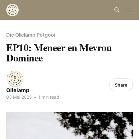
Die Olielamp Potgooi
EP10: Meneer en Mevrou
Dominee
Share
Olielamp
03 Mei 2025
•
1 min read