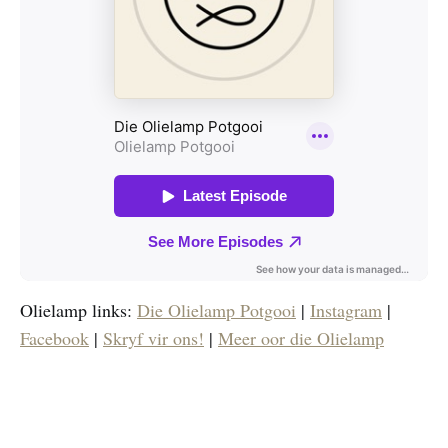
Olielamp links:
Die Olielamp Potgooi
|
Instagram
|
Facebook
|
Skryf vir ons!
|
Meer oor die Olielamp