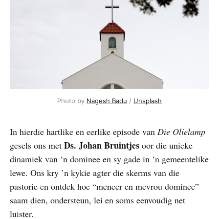
Photo by 
Nagesh Badu
 / 
Unsplash
In hierdie hartlike en eerlike episode van
Die Olielamp
Ds. Johan Bruintjes
gesels ons met
oor die unieke
dinamiek van ‘n dominee en sy gade in ‘n gemeentelike
lewe. Ons kry ’n kykie agter die skerms van die
pastorie en ontdek hoe “meneer en mevrou dominee”
saam dien, ondersteun, lei en soms eenvoudig net
luister.