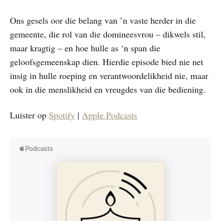
Ons gesels oor die belang van ’n vaste herder in die
gemeente, die rol van die domineesvrou – dikwels stil,
maar kragtig – en hoe hulle as ‘n span die
geloofsgemeenskap dien. Hierdie episode bied nie net
insig in hulle roeping en verantwoordelikheid nie, maar
ook in die menslikheid en vreugdes van die bediening.
Luister op
Spotify
|
Apple Podcasts