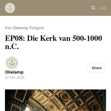
Die Olielamp Potgooi
EP08: Die Kerk van 500-1000
n.C.
Share
Olielamp
01 Mrt 2025