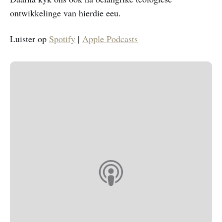
ontwikkelinge van hierdie eeu.
Luister op
Spotify
|
Apple Podcasts