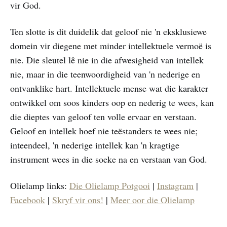
vir God.
Ten slotte is dit duidelik dat geloof nie 'n eksklusiewe
domein vir diegene met minder intellektuele vermoë is
nie. Die sleutel lê nie in die afwesigheid van intellek
nie, maar in die teenwoordigheid van 'n nederige en
ontvanklike hart. Intellektuele mense wat die karakter
ontwikkel om soos kinders oop en nederig te wees, kan
die dieptes van geloof ten volle ervaar en verstaan.
Geloof en intellek hoef nie teëstanders te wees nie;
inteendeel, 'n nederige intellek kan 'n kragtige
instrument wees in die soeke na en verstaan van God.
Olielamp links:
Die Olielamp Potgooi
|
Instagram
|
Facebook
|
Skryf vir ons!
|
Meer oor die Olielamp