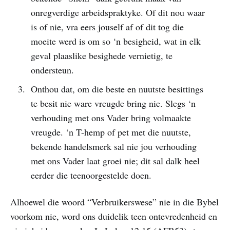
onregverdige arbeidspraktyke. Of dit nou waar
is of nie, vra eers jouself af of dit tog die
moeite werd is om so ‘n besigheid, wat in elk
geval plaaslike besighede vernietig, te
ondersteun.
Onthou dat, om die beste en nuutste besittings
te besit nie ware vreugde bring nie. Slegs ‘n
verhouding met ons Vader bring volmaakte
vreugde. ‘n T-hemp of pet met die nuutste,
bekende handelsmerk sal nie jou verhouding
met ons Vader laat groei nie; dit sal dalk heel
eerder die teenoorgestelde doen.
Alhoewel die woord “Verbruikerswese” nie in die Bybel
voorkom nie, word ons duidelik teen ontevredenheid en