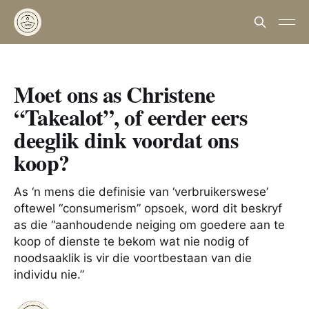
Moet ons as Christene
“Takealot”, of eerder eers
deeglik dink voordat ons
koop?
As ‘n mens die definisie van ‘verbruikerswese’
oftewel “consumerism” opsoek, word dit beskryf
as die “aanhoudende neiging om goedere aan te
koop of dienste te bekom wat nie nodig of
noodsaaklik is vir die voortbestaan van die
individu nie.”