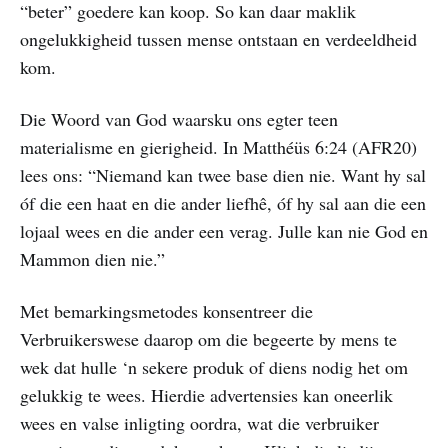
“beter” goedere kan koop. So kan daar maklik
ongelukkigheid tussen mense ontstaan en verdeeldheid
kom.
Die Woord van God waarsku ons egter teen
materialisme en gierigheid. In Matthéüs 6:24 (AFR20)
lees ons: “Niemand kan twee base dien nie. Want hy sal
όf die een haat en die ander liefhê, όf hy sal aan die een
lojaal wees en die ander een verag. Julle kan nie God en
Mammon dien nie.”
Met bemarkingsmetodes konsentreer die
Verbruikerswese daarop om die begeerte by mens te
wek dat hulle ‘n sekere produk of diens nodig het om
gelukkig te wees. Hierdie advertensies kan oneerlik
wees en valse inligting oordra, wat die verbruiker