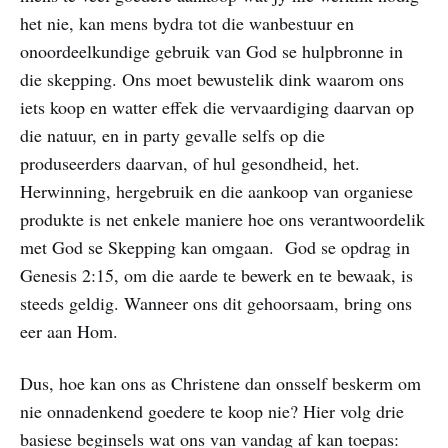
het nie, kan mens bydra tot die wanbestuur en
onoordeelkundige gebruik van God se hulpbronne in
die skepping. Ons moet bewustelik dink waarom ons
iets koop en watter effek die vervaardiging daarvan op
die natuur, en in party gevalle selfs op die
produseerders daarvan, of hul gesondheid, het.
Herwinning, hergebruik en die aankoop van organiese
produkte is net enkele maniere hoe ons verantwoordelik
met God se Skepping kan omgaan. God se opdrag in
Genesis 2:15, om die aarde te bewerk en te bewaak, is
steeds geldig. Wanneer ons dit gehoorsaam, bring ons
eer aan Hom.
Dus, hoe kan ons as Christene dan onsself beskerm om
nie onnadenkend goedere te koop nie? Hier volg drie
basiese beginsels wat ons van vandag af kan toepas: