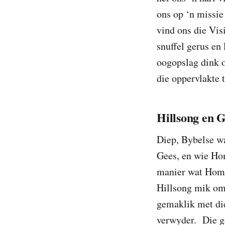
ons op ‘n missie
vind ons die Vis
snuffel gerus en 
oogopslag dink 
die oppervlakte 
Hillsong en 
Diep, Bybelse wa
Gees, en wie Ho
manier wat Hom 
Hillsong mik om
gemaklik met die
verwyder. Die go