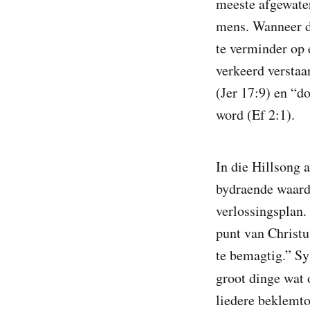
meeste afgewater
mens. Wanneer di
te verminder op 
verkeerd verstaa
(Jer 17:9) en “d
word (Ef 2:1).
In die Hillsong 
bydraende waard
verlossingsplan.
punt van Christ
te bemagtig.” Sy
groot dinge wat 
liedere beklemto