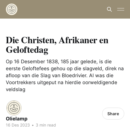
Die Christen, Afrikaner en
Geloftedag
Op 16 Desember 1838, 185 jaar gelede, is die
eerste Geloftefees gehou op die slagveld, direk na
afloop van die Slag van Bloedrivier. Al was die
Voortrekkers uitgeput na hierdie oorweldigende
veldslag
Share
Olielamp
16 Des 2023
•
3 min read