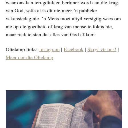
waar ons kan terugdink en herinner word aan die krag
van God, selfs al is dit nie meer ‘n publieke
vakansiedag nie. ‘n Mens moet altyd versigtig wees om
nie op die goedheid of krag van mense te fokus nie,
maar raak te sien dat alles van God af kom.
Olielamp links:
Instagram
|
Facebook
|
Skryf vir ons!
|
Meer oor die Olielamp