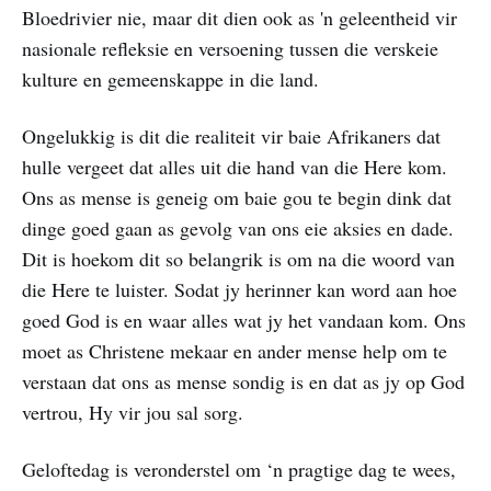
Bloedrivier nie, maar dit dien ook as 'n geleentheid vir
nasionale refleksie en versoening tussen die verskeie
kulture en gemeenskappe in die land.
Ongelukkig is dit die realiteit vir baie Afrikaners dat
hulle vergeet dat alles uit die hand van die Here kom.
Ons as mense is geneig om baie gou te begin dink dat
dinge goed gaan as gevolg van ons eie aksies en dade.
Dit is hoekom dit so belangrik is om na die woord van
die Here te luister. Sodat jy herinner kan word aan hoe
goed God is en waar alles wat jy het vandaan kom. Ons
moet as Christene mekaar en ander mense help om te
verstaan dat ons as mense sondig is en dat as jy op God
vertrou, Hy vir jou sal sorg.
Geloftedag is veronderstel om ‘n pragtige dag te wees,