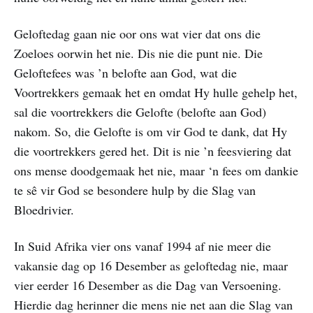
Geloftedag gaan nie oor ons wat vier dat ons die
Zoeloes oorwin het nie. Dis nie die punt nie. Die
Geloftefees was ’n belofte aan God, wat die
Voortrekkers gemaak het en omdat Hy hulle gehelp het,
sal die voortrekkers die Gelofte (belofte aan God)
nakom. So, die Gelofte is om vir God te dank, dat Hy
die voortrekkers gered het. Dit is nie ’n feesviering dat
ons mense doodgemaak het nie, maar ‘n fees om dankie
te sê vir God se besondere hulp by die Slag van
Bloedrivier.
In Suid Afrika vier ons vanaf 1994 af nie meer die
vakansie dag op 16 Desember as geloftedag nie, maar
vier eerder 16 Desember as die Dag van Versoening.
Hierdie dag herinner die mens nie net aan die Slag van