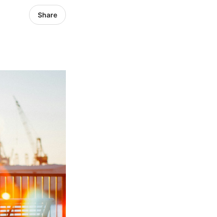
Share