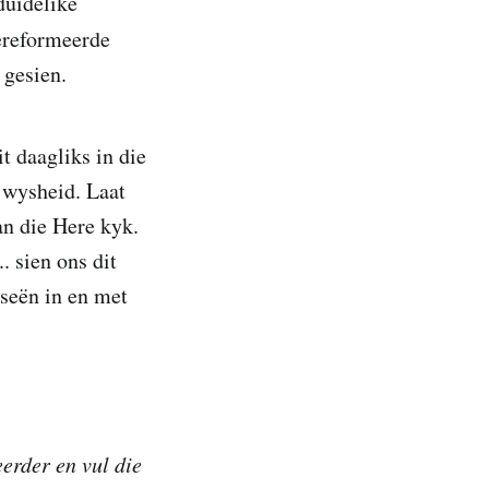
duidelike
Gereformeerde
 gesien.
t daagliks in die
 wysheid. Laat
an die Here kyk.
. sien ons dit
 seën in en met
erder en vul die