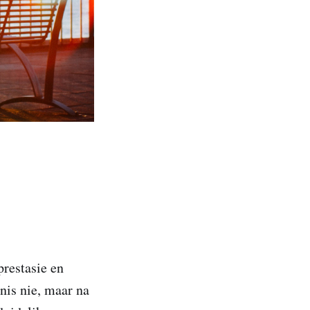
prestasie en
nis nie, maar na