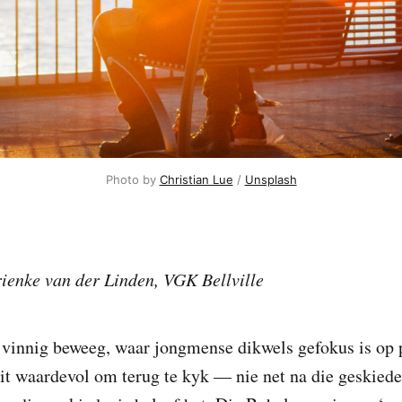
Photo by 
Christian Lue
 / 
Unsplash
ienke van der Linden, VGK Bellville
 vinnig beweeg, waar jongmense dikwels gefokus is op 
dit waardevol om terug te kyk — nie net na die geskiede