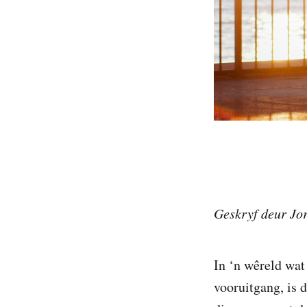
Geskryf deur Jor
In ‘n wêreld wat
vooruitgang, is 