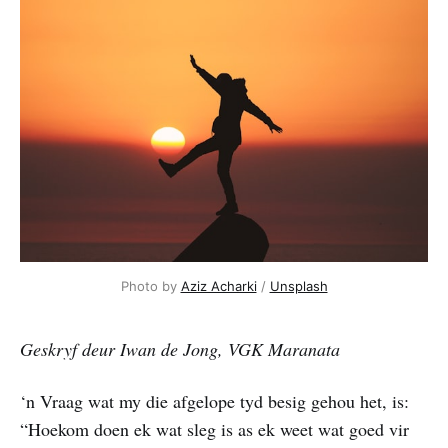
Photo by 
Aziz Acharki
 / 
Unsplash
Geskryf deur Iwan de Jong, VGK Maranata
‘n Vraag wat my die afgelope tyd besig gehou het, is:
“Hoekom doen ek wat sleg is as ek weet wat goed vir