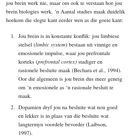
jou brein werk nie, maar om ook te verstaan hoe jou
brein biologies werk. ‘n Aantal studies maak duidelik
hoekom die slegte kant eerder wen as die goeie kant:
Jou brein is in konstante konflik: jou limbiese
stelsel (
limbic system
) bestaan uit vinnige en
emosionele impulse, waar jou prefrontale
korteks (
prefrontal cortex)
stadiger en
rasionele besluite maak (Bechara et al., 1994).
Oor die algemeen is jou brein dus meer geneig
om ‘n emosionele as ‘n rasionale besluit te
maak.
Dopamien dryf jou na besluite wat nou goed
en lekker is in plaas van die besluite wat
langtermyn voordele bevorder (Laibson,
1997).