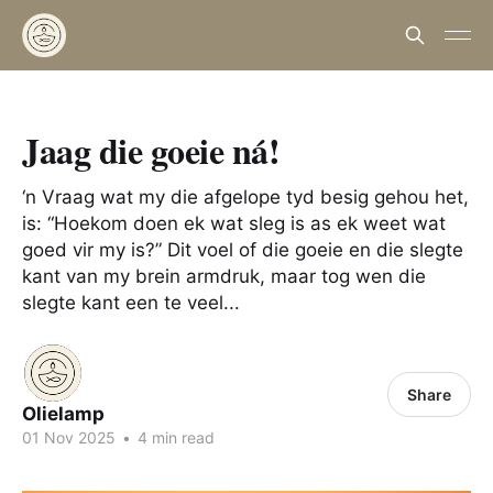
Jaag die goeie ná!
‘n Vraag wat my die afgelope tyd besig gehou het,
is: “Hoekom doen ek wat sleg is as ek weet wat
goed vir my is?” Dit voel of die goeie en die slegte
kant van my brein armdruk, maar tog wen die
slegte kant een te veel...
Share
Olielamp
01 Nov 2025
•
4 min read