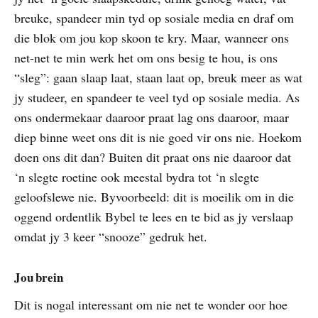
breuke, spandeer min tyd op sosiale media en draf om
die blok om jou kop skoon te kry. Maar, wanneer ons
net-net te min werk het om ons besig te hou, is ons
“sleg”: gaan slaap laat, staan laat op, breuk meer as wat
jy studeer, en spandeer te veel tyd op sosiale media. As
ons ondermekaar daaroor praat lag ons daaroor, maar
diep binne weet ons dit is nie goed vir ons nie. Hoekom
doen ons dit dan? Buiten dit praat ons nie daaroor dat
‘n slegte roetine ook meestal bydra tot ‘n slegte
geloofslewe nie. Byvoorbeeld: dit is moeilik om in die
oggend ordentlik Bybel te lees en te bid as jy verslaap
omdat jy 3 keer “snooze” gedruk het.
Jou brein
Dit is nogal interessant om nie net te wonder oor hoe