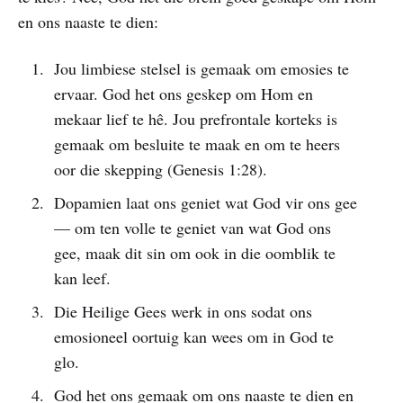
en ons naaste te dien:
Jou limbiese stelsel is gemaak om emosies te
ervaar. God het ons geskep om Hom en
mekaar lief te hê. Jou prefrontale korteks is
gemaak om besluite te maak en om te heers
oor die skepping (Genesis 1:28).
Dopamien laat ons geniet wat God vir ons gee
— om ten volle te geniet van wat God ons
gee, maak dit sin om ook in die oomblik te
kan leef.
Die Heilige Gees werk in ons sodat ons
emosioneel oortuig kan wees om in God te
glo.
God het ons gemaak om ons naaste te dien en