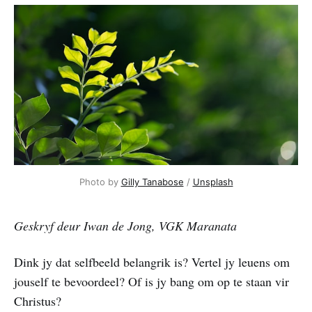
Photo by 
Gilly Tanabose
 / 
Unsplash
Geskryf deur Iwan de Jong, VGK Maranata
Dink jy dat selfbeeld belangrik is? Vertel jy leuens om
jouself te bevoordeel? Of is jy bang om op te staan vir
Christus?