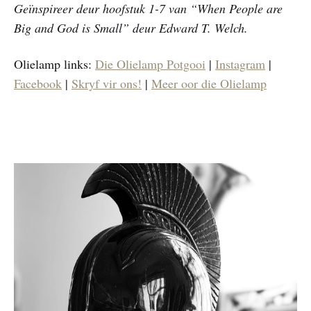
Geïnspireer deur hoofstuk 1-7 van “When People are
Big and God is Small” deur Edward T. Welch.
Olielamp links:
Die Olielamp Potgooi
|
Instagram
|
Facebook
|
Skryf vir ons!
|
Meer oor die Olielamp