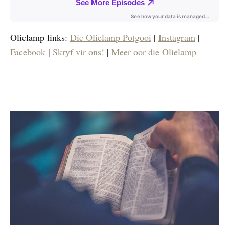
Olielamp links:
Die Olielamp Potgooi
|
Instagram
|
Facebook
|
Skryf vir ons!
|
Meer oor die Olielamp