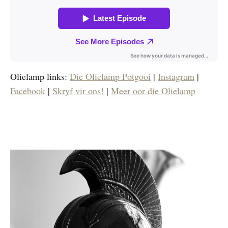
Olielamp links:
Die Olielamp Potgooi
|
Instagram
|
Facebook
|
Skryf vir ons!
|
Meer oor die Olielamp