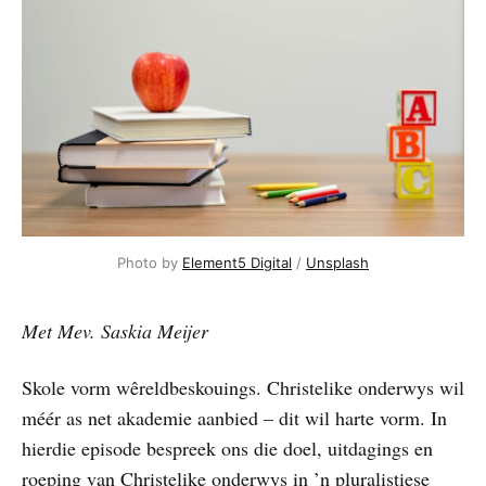
Photo by 
Element5 Digital
 / 
Unsplash
Met Mev. Saskia Meijer
Skole vorm wêreldbeskouings. Christelike onderwys wil
méér as net akademie aanbied – dit wil harte vorm. In
hierdie episode bespreek ons die doel, uitdagings en
roeping van Christelike onderwys in ’n pluralistiese