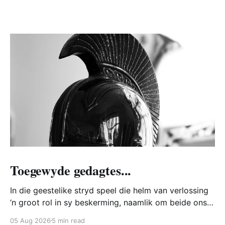
Toegewyde gedagtes...
In die geestelike stryd speel die helm van verlossing
‘n groot rol in sy beskerming, naamlik om beide ons
hart en verstand te bewaar teen die Bose. Hoe doen
05 Aug 2026
5 min read