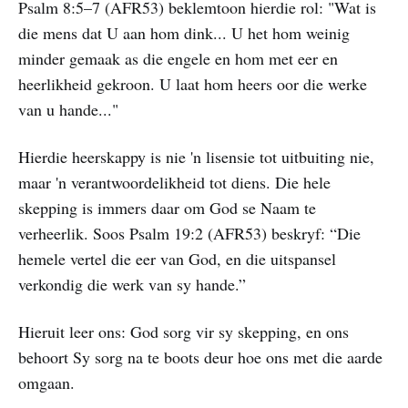
Psalm 8:5–7 (AFR53) beklemtoon hierdie rol: "Wat is
die mens dat U aan hom dink... U het hom weinig
minder gemaak as die engele en hom met eer en
heerlikheid gekroon. U laat hom heers oor die werke
van u hande..."
Hierdie heerskappy is nie 'n lisensie tot uitbuiting nie,
maar 'n verantwoordelikheid tot diens. Die hele
skepping is immers daar om God se Naam te
verheerlik. Soos Psalm 19:2 (AFR53) beskryf: “Die
hemele vertel die eer van God, en die uitspansel
verkondig die werk van sy hande.”
Hieruit leer ons: God sorg vir sy skepping, en ons
behoort Sy sorg na te boots deur hoe ons met die aarde
omgaan.