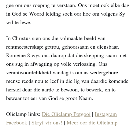
gee om ons roeping te verstaan. Ons moet ook elke dag
in God se Woord leiding soek oor hoe om volgens Sy
wil te lewe.
In Christus sien ons die volmaakte beeld van
rentmeesterskap: getrou, gehoorsaam en diensbaar.
Romeine 8 wys ons daarop dat die skepping saam met
ons sug in afwagting op volle verlossing. Ons
verantwoordelikheid vandag is om as wedergebore
mense reeds nou te leef in die lig van daardie komende
herstel deur die aarde te bewoon, te bewerk, en te
bewaar tot eer van God se groot Naam.
Olielamp links:
Die Olielamp Potgooi
|
Instagram
|
Facebook
|
Skryf vir ons!
|
Meer oor die Olielamp