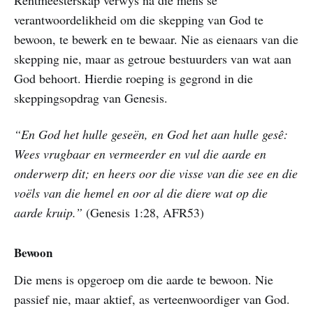
verantwoordelikheid om die skepping van God te
bewoon, te bewerk en te bewaar. Nie as eienaars van die
skepping nie, maar as getroue bestuurders van wat aan
God behoort. Hierdie roeping is gegrond in die
skeppingsopdrag van Genesis.
“En God het hulle geseën, en God het aan hulle gesê:
Wees vrugbaar en vermeerder en vul die aarde en
onderwerp dit; en heers oor die visse van die see en die
voëls van die hemel en oor al die diere wat op die
aarde kruip.”
(Genesis 1:28, AFR53)
Bewoon
Die mens is opgeroep om die aarde te bewoon. Nie
passief nie, maar aktief, as verteenwoordiger van God.