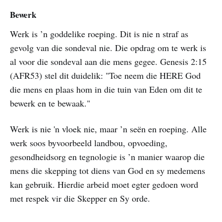
Bewerk
Werk is ’n goddelike roeping. Dit is nie n straf as
gevolg van die sondeval nie. Die opdrag om te werk is
al voor die sondeval aan die mens gegee. Genesis 2:15
(AFR53) stel dit duidelik: "Toe neem die HERE God
die mens en plaas hom in die tuin van Eden om dit te
bewerk en te bewaak."
Werk is nie 'n vloek nie, maar ’n seën en roeping. Alle
werk soos byvoorbeeld landbou, opvoeding,
gesondheidsorg en tegnologie is ’n manier waarop die
mens die skepping tot diens van God en sy medemens
kan gebruik. Hierdie arbeid moet egter gedoen word
met respek vir die Skepper en Sy orde.