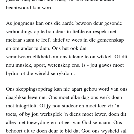
beantwoord kan word.
As jongmens kan ons die aarde bewoon deur gesonde
verhoudings op te bou deur in liefde en respek met
mekaar saam te leef, aktief te wees in die gemeenskap
en om ander te dien. Ons het ook die
verantwoordelikheid om ons talente te ontwikkel. Of dit
nou musiek, sport, wetenskap ens. is - jou gawes moet
bydra tot die wêreld se rykdom.
Ons skeppingsopdrag kan nie apart gehou word van ons
daaglikse lewe nie. Ons moet elke dag ons werk doen
met integriteit. Of jy nou studeer en moet leer vir ‘n
toets, of by jou werksplek ‘n diens moet lewer, doen dit
alles met toewyding en tot eer van God se naam. Ons
behoort dit te doen deur te bid dat God ons wysheid sal