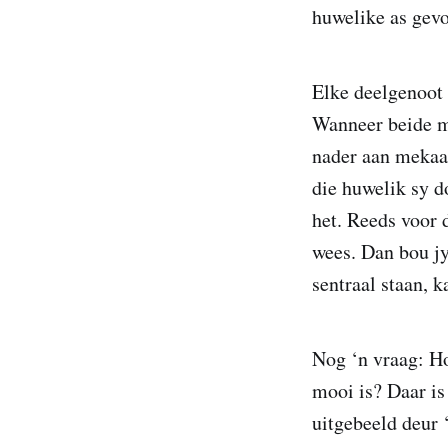
huwelike as gevo
Elke deelgenoot 
Wanneer beide ma
nader aan mekaar
die huwelik sy d
het. Reeds voor 
wees. Dan bou jy
sentraal staan, k
Nog ‘n vraag: Ho
mooi is? Daar is
uitgebeeld deur 