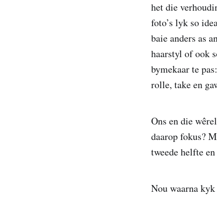
het die verhoudi
foto’s lyk so ide
baie anders as a
haarstyl of ook
bymekaar te pas:
rolle, take en ga
Ons en die wêrel
daarop fokus? Mo
tweede helfte en
Nou waarna kyk 