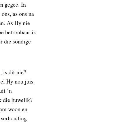
n gegee. In
n ons, as ons na
an. As Hy nie
e betroubaar is
or die sondige
 is dit nie?
el Hy nou juis
it ‘n
 die huwelik?
saam woon en
n verhouding