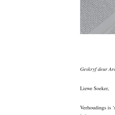
Geskryf deur Ar
Liewe Soeker,
Verhoudings is ‘n