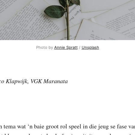
Photo by 
Annie Spratt
 / 
Unsplash
co Klapwijk, VGK Maranata
 tema wat ‘n baie groot rol speel in die jeug se fase va