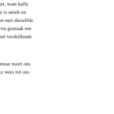
et, want hulle
we is uniek en
ou met dieselfde
 vrou gemaak om
met verskillende
, maar moet ons
e wees tot ons