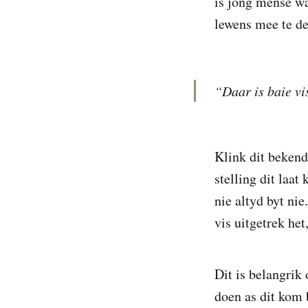
is jong mense wa
lewens mee te de
“Daar is baie vi
Klink dit bekend
stelling dit laat
nie altyd byt nie
vis uitgetrek he
Dit is belangrik
doen as dit kom 