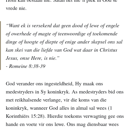
vrede nie.
“Want ek is versekerd dat geen dood of lewe of engele
of owerhede of magte of teenwoordige of toekomende
dinge of hoogte of diepte of enige ander skepsel ons sal
kan skei van die liefde van God wat daar in Christus
Jesus, onse Here, is nie.”
- Romeine 8:38-39
God verander ons ingesteldheid, Hy maak ons
medestryders in Sy koninkryk. As medestryders bid ons
met reikhalsende verlange, vir die koms van die
koninkryk, wanneer God alles in almal sal wees (1
Korinthiërs 15:28). Hierdie toekoms verwagting gee ons
hande en voete vir ons lewe. Ons mag diensbaar wees