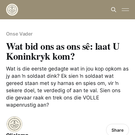
Onse Vader
Wat bid ons as ons sê: laat U
Koninkryk kom?
Wat is die eerste gedagte wat in jou kop opkom as
jy aan ŉ soldaat dink? Ek sien ŉ soldaat wat
gereed staan met sy harnas en spies om, vir ŉ
sekere doel, te verdedig of aan te val. Sien ons
die gevaar raak en trek ons die VOLLE
wapenrustig aan?
Share