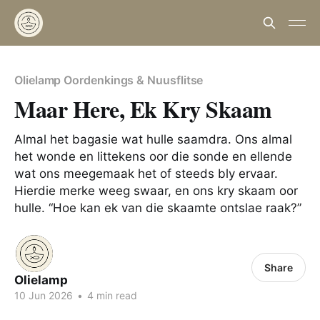
Olielamp Oordenkings & Nuusflitse
Maar Here, Ek Kry Skaam
Almal het bagasie wat hulle saamdra. Ons almal
het wonde en littekens oor die sonde en ellende
wat ons meegemaak het of steeds bly ervaar.
Hierdie merke weeg swaar, en ons kry skaam oor
hulle. “Hoe kan ek van die skaamte ontslae raak?”
Share
Olielamp
10 Jun 2026
•
4 min read