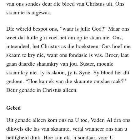
van ons sondes deur die bloed van Christus uit. Ons
skaamte is afgewas.
Die wêreld bespot ons, “waar is julle God?” Maar ons
weet dat hulle g’n voet het om op te staan nie. Ons,
inteendeel, het Christus as die hoeksteen. Ons hoef nie
skaam te kry nie, want ons fondasie is vas. Broer, laat
gaan daardie skaamkry van jou. Suster, moenie
skaamkry nie. Jy is skoon, jy is Syne. Sy bloed het dit
gedoen. “Hoe kan ek van die skaamte ontslae raak?”
Deur genade in Christus alleen.
Gebed
Uit genade alleen kom ons na U toe, Vader. Al dra ons
dikwels die las van skaamte, veral wanneer ons aan u
heiligheid dink. Hoe kan ek, 'n sondaar, voor U