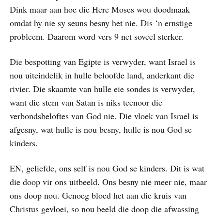
Dink maar aan hoe die Here Moses wou doodmaak
omdat hy nie sy seuns besny het nie. Dis ‘n ernstige
probleem. Daarom word vers 9 net soveel sterker.
Die bespotting van Egipte is verwyder, want Israel is
nou uiteindelik in hulle beloofde land, anderkant die
rivier. Die skaamte van hulle eie sondes is verwyder,
want die stem van Satan is niks teenoor die
verbondsbeloftes van God nie. Die vloek van Israel is
afgesny, wat hulle is nou besny, hulle is nou God se
kinders.
EN, geliefde, ons self is nou God se kinders. Dit is wat
die doop vir ons uitbeeld. Ons besny nie meer nie, maar
ons doop nou. Genoeg bloed het aan die kruis van
Christus gevloei, so nou beeld die doop die afwassing