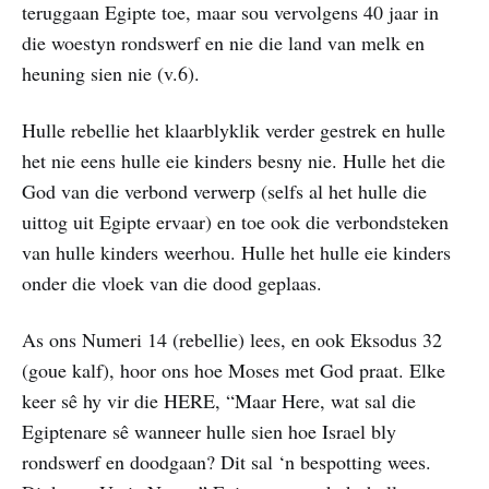
teruggaan Egipte toe, maar sou vervolgens 40 jaar in
die woestyn rondswerf en nie die land van melk en
heuning sien nie (v.6).
Hulle rebellie het klaarblyklik verder gestrek en hulle
het nie eens hulle eie kinders besny nie. Hulle het die
God van die verbond verwerp (selfs al het hulle die
uittog uit Egipte ervaar) en toe ook die verbondsteken
van hulle kinders weerhou. Hulle het hulle eie kinders
onder die vloek van die dood geplaas.
As ons Numeri 14 (rebellie) lees, en ook Eksodus 32
(goue kalf), hoor ons hoe Moses met God praat. Elke
keer sê hy vir die HERE, “Maar Here, wat sal die
Egiptenare sê wanneer hulle sien hoe Israel bly
rondswerf en doodgaan? Dit sal ‘n bespotting wees.