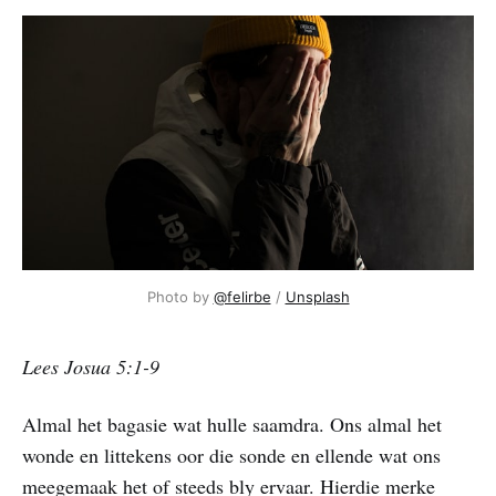
Photo by 
@felirbe
 / 
Unsplash
Lees Josua 5:1-9
Almal het bagasie wat hulle saamdra. Ons almal het
wonde en littekens oor die sonde en ellende wat ons
meegemaak het of steeds bly ervaar. Hierdie merke