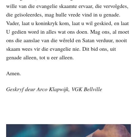
wille van die evangelie skaamte ervaar, die vervolgdes,
die geïsoleerdes, mag hulle vrede vind in u genade.
Vader, laat u koninkryk kom, laat u wil geskied, en laat
U gedien word in alles wat ons doen. Mag ons, al moet
ons die aanslae van die wêreld en Satan verduur, nooit
skaam wees vir die evangelie nie. Dit bid ons, uit
genade alleen, tot u eer alleen.
Amen.
Geskryf deur Arco Klapwijk, VGK Bellville