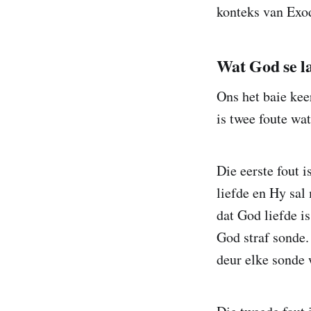
konteks van Exo
Wat God se 
Ons het baie kee
is twee foute w
Die eerste fout 
liefde en Hy sal
dat God liefde i
God straf sonde.
deur elke sonde