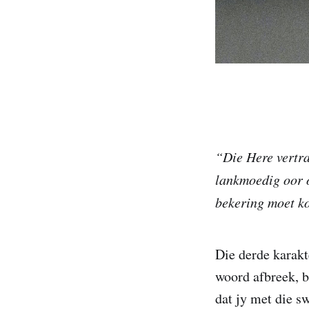
“Die Here vertra
lankmoedig oor o
bekering moet 
Die derde karakt
woord afbreek, b
dat jy met die s