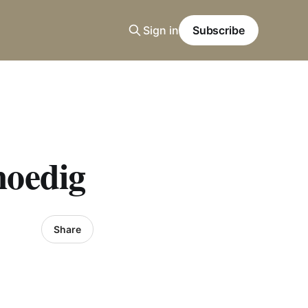
Sign in
Subscribe
moedig
Share