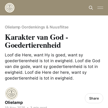
Olielamp Oordenkings & Nuusflitse
Karakter van God -
Goedertierenheid
Loof die Here, want Hy is goed, want sy
goedertierenheid is tot in ewigheid. Loof die God
van die gode, want sy goedertierenheid is tot in
ewigheid. Loof die Here der here, want sy
goedertierenheid is tot in ewigheid.
Share
Olielamp
19 Nov 2025
•
3 min read