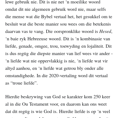
lewe gebruik nie. Dit is nie net ‘n moeilike woord
omdat dit nie algemeen gebruik word nie, maar selfs
die mense wat die Bybel vertaal het, het gesukkel om te
besluit wat die beste manier sou wees om die betekenis
daarvan vas te vang. Die oorspronklike woord is
Hesed
,
‘n baie ryk Hebreeuse woord. Dit is ‘n kombinasie van
liefde, genade, omgee, trou, toewyding en lojaliteit. Dit
is dus regtig die diepste manier van lief wees vir ander -
‘n liefde wat nie oppervlakkig is nie, ‘n liefde wat vir
altyd aanhou, en ‘n liefde wat getrou bly onder alle
omstandighede. In die 2020-vertaling word dit vertaal
as “troue liefde”.
Hierdie beskrywing van God se karakter kom 250 keer
al in die Ou Testament voor, en daarom kan ons weet
dat dit regtig is wie God is. Hierdie liefde is op ‘n veel