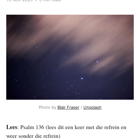
Photo by 
Blair Fraser
 / 
Unsplash
Lees
: Psalm 136 (lees dit een keer met die refrein en
weer sonder die refrein)