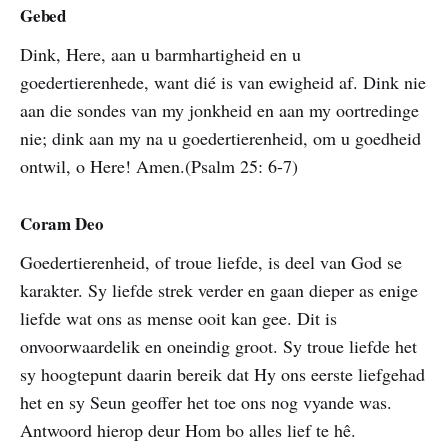
Gebed
Dink, Here, aan u barmhartigheid en u
goedertierenhede, want dié is van ewigheid af. Dink nie
aan die sondes van my jonkheid en aan my oortredinge
nie; dink aan my na u goedertierenheid, om u goedheid
ontwil, o Here! Amen.(Psalm 25: 6-7)
Coram Deo
Goedertierenheid, of troue liefde, is deel van God se
karakter. Sy liefde strek verder en gaan dieper as enige
liefde wat ons as mense ooit kan gee. Dit is
onvoorwaardelik en oneindig groot. Sy troue liefde het
sy hoogtepunt daarin bereik dat Hy ons eerste liefgehad
het en sy Seun geoffer het toe ons nog vyande was.
Antwoord hierop deur Hom bo alles lief te hê.