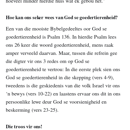
hoeveel minder hierdie huis wat ek gebou het.”
Hoe kan ons seker wees van God se goedertierenheid?
Een van die mooiste Bybelgedeeltes oor God se
goedertierenheid is Psalm 136. In hierdie Psalm lees
ons 26 keer die woord goedertierenheid, mens raak
amper verveeld daarvan. Maar, tussen die refrein gee
die digter vir ons 3 redes om op God se
goedertierenheid te vertrou: In die eerste plek sien ons
God se goedertierenheid in die skepping (vers 4-9),
tweedens is die geskiedenis van die volk Israel vir ons
‘n bewys (vers 10-22) en laastens ervaar ons dit in ons
persoonlike lewe deur God se voorsienigheid en
beskerming (vers 23-25).
Die troos vir ons!