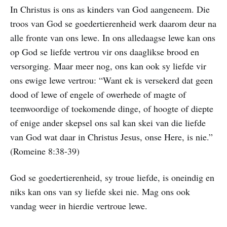
In Christus is ons as kinders van God aangeneem. Die
troos van God se goedertierenheid werk daarom deur na
alle fronte van ons lewe. In ons alledaagse lewe kan ons
op God se liefde vertrou vir ons daaglikse brood en
versorging. Maar meer nog, ons kan ook sy liefde vir
ons ewige lewe vertrou: “Want ek is versekerd dat geen
dood of lewe of engele of owerhede of magte of
teenwoordige of toekomende dinge, of hoogte of diepte
of enige ander skepsel ons sal kan skei van die liefde
van God wat daar in Christus Jesus, onse Here, is nie.”
(Romeine 8:38-39)
God se goedertierenheid, sy troue liefde, is oneindig en
niks kan ons van sy liefde skei nie. Mag ons ook
vandag weer in hierdie vertroue lewe.