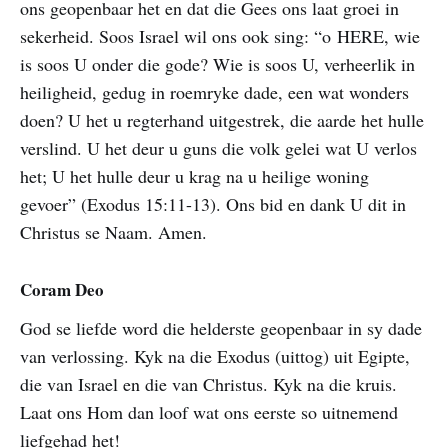
ons geopenbaar het en dat die Gees ons laat groei in
sekerheid. Soos Israel wil ons ook sing: “o HERE, wie
is soos U onder die gode? Wie is soos U, verheerlik in
heiligheid, gedug in roemryke dade, een wat wonders
doen? U het u regterhand uitgestrek, die aarde het hulle
verslind. U het deur u guns die volk gelei wat U verlos
het; U het hulle deur u krag na u heilige woning
gevoer” (Exodus 15:11-13). Ons bid en dank U dit in
Christus se Naam. Amen.
Coram Deo
God se liefde word die helderste geopenbaar in sy dade
van verlossing. Kyk na die Exodus (uittog) uit Egipte,
die van Israel en die van Christus. Kyk na die kruis.
Laat ons Hom dan loof wat ons eerste so uitnemend
liefgehad het!