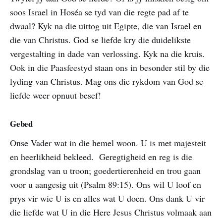
soos Israel in Hoséa se tyd van die regte pad af te
dwaal? Kyk na die uittog uit Egipte, die van Israel en
die van Christus. God se liefde kry die duidelikste
vergestalting in dade van verlossing. Kyk na die kruis.
Ook in die Paasfeestyd staan ons in besonder stil by die
lyding van Christus. Mag ons die rykdom van God se
liefde weer opnuut besef!
Gebed
Onse Vader wat in die hemel woon. U is met majesteit
en heerlikheid bekleed. Geregtigheid en reg is die
grondslag van u troon; goedertierenheid en trou gaan
voor u aangesig uit (Psalm 89:15). Ons wil U loof en
prys vir wie U is en alles wat U doen. Ons dank U vir
die liefde wat U in die Here Jesus Christus volmaak aan