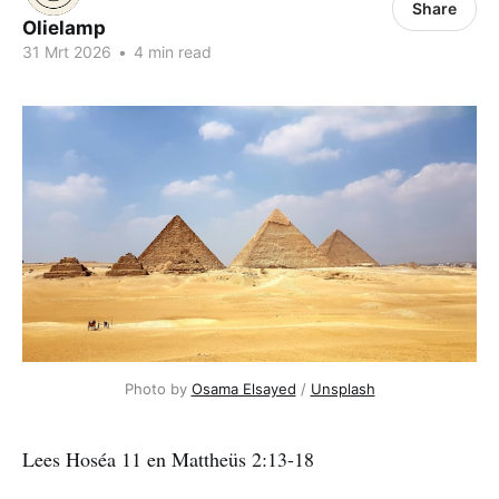
Share
Olielamp
31 Mrt 2026
•
4 min read
Photo by 
Osama Elsayed
 / 
Unsplash
Lees Hoséa 11 en Mattheüs 2:13-18