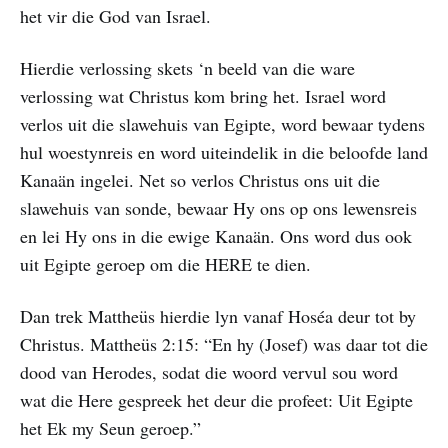
het vir die God van Israel.
Hierdie verlossing skets ‘n beeld van die ware
verlossing wat Christus kom bring het. Israel word
verlos uit die slawehuis van Egipte, word bewaar tydens
hul woestynreis en word uiteindelik in die beloofde land
Kanaän ingelei. Net so verlos Christus ons uit die
slawehuis van sonde, bewaar Hy ons op ons lewensreis
en lei Hy ons in die ewige Kanaän. Ons word dus ook
uit Egipte geroep om die HERE te dien.
Dan trek Mattheüs hierdie lyn vanaf Hoséa deur tot by
Christus. Mattheüs 2:15: “En hy (Josef) was daar tot die
dood van Herodes, sodat die woord vervul sou word
wat die Here gespreek het deur die profeet: Uit Egipte
het Ek my Seun geroep.”