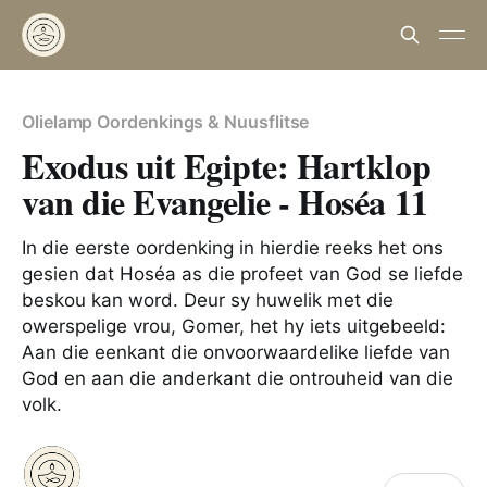
Olielamp Oordenkings & Nuusflitse
Exodus uit Egipte: Hartklop
van die Evangelie - Hoséa 11
In die eerste oordenking in hierdie reeks het ons
gesien dat Hoséa as die profeet van God se liefde
beskou kan word. Deur sy huwelik met die
owerspelige vrou, Gomer, het hy iets uitgebeeld:
Aan die eenkant die onvoorwaardelike liefde van
God en aan die anderkant die ontrouheid van die
volk.